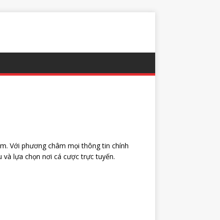
Nam. Với phương châm mọi thông tin chính
 và lựa chọn nơi cá cược trực tuyến.