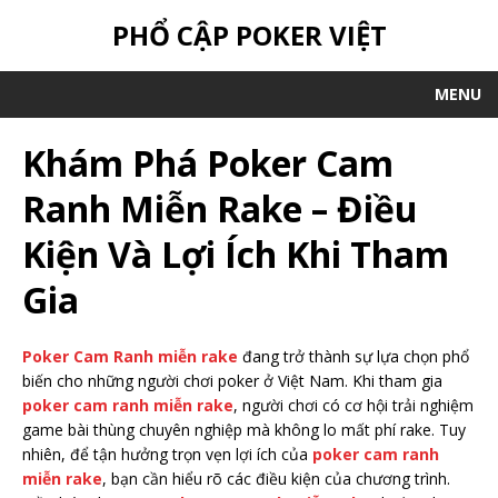
PHỔ CẬP POKER VIỆT
MENU
Khám Phá Poker Cam
Ranh Miễn Rake – Điều
Kiện Và Lợi Ích Khi Tham
Gia
Poker Cam Ranh miễn rake
đang trở thành sự lựa chọn phổ
biến cho những người chơi poker ở Việt Nam. Khi tham gia
poker cam ranh miễn rake
, người chơi có cơ hội trải nghiệm
game bài thùng chuyên nghiệp mà không lo mất phí rake. Tuy
nhiên, để tận hưởng trọn vẹn lợi ích của
poker cam ranh
miễn rake
, bạn cần hiểu rõ các điều kiện của chương trình.