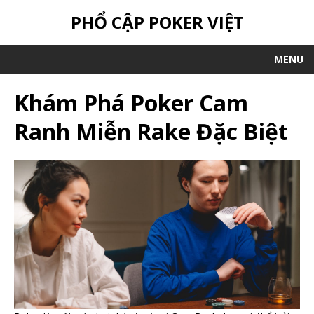
PHỔ CẬP POKER VIỆT
MENU
Khám Phá Poker Cam
Ranh Miễn Rake Đặc Biệt