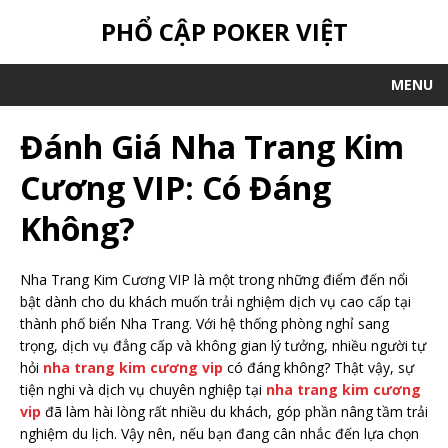
PHỔ CẬP POKER VIỆT
MENU
Đánh Giá Nha Trang Kim
Cương VIP: Có Đáng
Không?
Nha Trang Kim Cương VIP là một trong những điểm đến nổi
bật dành cho du khách muốn trải nghiệm dịch vụ cao cấp tại
thành phố biển Nha Trang. Với hệ thống phòng nghỉ sang
trọng, dịch vụ đẳng cấp và không gian lý tưởng, nhiều người tự
hỏi
nha trang kim cương vip
có đáng không? Thật vậy, sự
tiện nghi và dịch vụ chuyên nghiệp tại
nha trang kim cương
vip
đã làm hài lòng rất nhiều du khách, góp phần nâng tầm trải
nghiệm du lịch. Vậy nên, nếu bạn đang cân nhắc đến lựa chọn