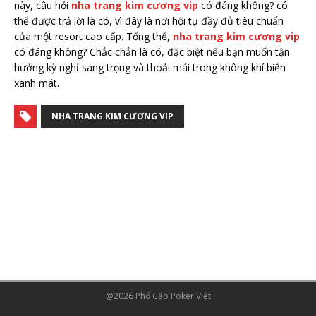
này, câu hỏi
nha trang kim cương vip
có đáng không? có
thể được trả lời là có, vì đây là nơi hội tụ đầy đủ tiêu chuẩn
của một resort cao cấp. Tổng thể,
nha trang kim cương vip
có đáng không? Chắc chắn là có, đặc biệt nếu bạn muốn tận
hưởng kỳ nghỉ sang trọng và thoải mái trong không khí biển
xanh mát.
NHA TRANG KIM CƯƠNG VIP
@2026 Phổ Cập Poker Việt