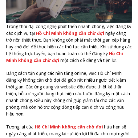
Trong thời đại công nghệ phát triển nhanh chóng, việc đăng ký
các dịch vụ tại
Hồ Chí Minh không cần chờ đợi
ngày càng
trở nên thiết thực. Bạn không còn phải mất thời gian xếp hàng
hay chờ đợi để thực hiện các thủ tục cần thiết. Khi sử dụng các
hệ thống trực tuyến, bạn hoàn toàn có thể đăng ký
Hồ Chí
Minh không cần chờ đợi
một cách dễ dàng và tiện lợi.
Bằng cách tận dụng các nền tảng online, việc Hồ Chí Minh
đăng ký không cần chờ đợi đã giúp rất nhiều người tiết kiệm
thời gian. Các ứng dụng và website đều được thiết kế thân
thiện, hỗ trợ người dùng thực hiện các bước đăng ký một cách
nhanh chóng. Điều này không chỉ giúp giảm tải cho các văn
phòng, mà còn hỗ trợ cộng đồng tiếp cận dịch vụ công hữu
hiệu hơn.
Tương lai của
Hồ Chí Minh không cần chờ đợi
hứa hẹn sẽ
ngày càng phát triển, mang lại sự tiện lợi tối đa cho mọi người.