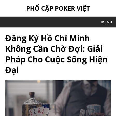
PHỔ CẬP POKER VIỆT
MENU
Đăng Ký Hồ Chí Minh
Không Cần Chờ Đợi: Giải
Pháp Cho Cuộc Sống Hiện
Đại