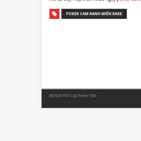
POKER CAM RANH MIỄN RAKE
@2026 Phổ Cập Poker Việt