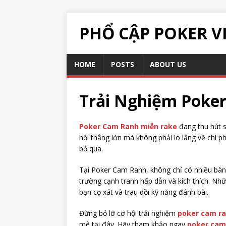
PHỔ CẬP POKER V
HOME
POSTS
ABOUT US
Trải Nghiệm Poke
Poker Cam Ranh miễn rake
đang thu hút s
hội thắng lớn mà không phải lo lắng về chi p
bỏ qua.
Tại Poker Cam Ranh, không chỉ có nhiều bàn
trường cạnh tranh hấp dẫn và kích thích. Nhữ
bạn cọ xát và trau dồi kỹ năng đánh bài.
Đừng bỏ lỡ cơ hội trải nghiệm
poker cam ra
mê tại đây. Hãy tham khảo ngay
poker cam