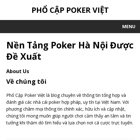
PHỔ CẬP POKER VIỆT
MENU
Nền Tảng Poker Hà Nội Được
Đề Xuất
About Us
Về chúng tôi
Phổ Cập Poker Việt là blog chuyên về thông tin tổng hợp và
đánh giá các nhà cái poker hợp pháp, uy tín tại Việt Nam. Với
phương châm mọi thông tin chính xác, hữu ích và cập nhật,
chúng tôi mong muốn giúp người chơi cảm thấy an tâm và tin
tưởng khi thăm dò tìm hiểu và lựa chọn nơi cá cược trực tuyến.